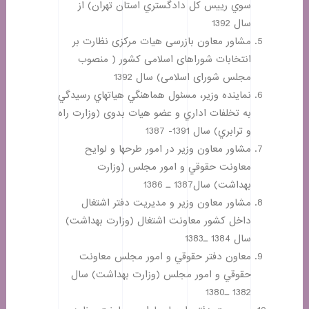
سوي رييس كل دادگستري استان تهران) از
سال 1392
مشاور معاون بازرسی هیات مرکزی نظارت بر
انتخابات شوراهای اسلامی کشور ( منصوب
مجلس شورای اسلامی) سال 1392
نماينده وزير، مسئول هماهنگي هياتهاي رسيدگي
به تخلفات اداري و عضو هيات بدوی (وزارت راه
و ترابري) سال 1391- 1387
مشاور معاون وزير در امور طرحها و لوايح
معاونت حقوقي و امور مجلس (وزارت
بهداشت) سال1387 ـ 1386
مشاور معاون وزير و مديريت دفتر اشتغال
داخل كشور معاونت اشتغال (وزارت بهداشت)
سال 1384 ـ1383
معاون دفتر حقوقي و امور مجلس معاونت
حقوقي و امور مجلس (وزارت بهداشت) سال
1382 ـ1380