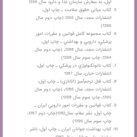
اول، به سفارش سازمان غذا و دارو، سال 1396
كتاب مبانی حقوق سلامت ـ چاپ اول،
انتشارات مجد، سال 1395 (چاپ دوم سال
1396)
كتاب مجموعه كامل قوانين و مقررات امور
پزشكي، دارويي و بهداشتي ـ چاپ اول،
انتشارات مجد، سال 1388، (چاپ دوم سال
1394، چاپ سوم سال 1398)
كتاب نانوتكنولوژي در پزشكي ـ چاپ اول،
انتشارات حيان، سال 1387
كتاب قتل ترحم‌آميز (اتانازي) ـ چاپ اول،
انتشارات مجد، سال 1386، (چاپ دوم سال
1395، چاپ سوم سال 1398)
كتاب قوانين و مقررات امور دارويي ايران ـ
چاپ اول، نشر بنفام، سال1382(چاپ دوم 1387،
چاپ سوم سال 1396)
كتاب بهداشت جوانان ايران ـ چاپ اول، ناشر
سازمان ملي جوانان، سال 1382