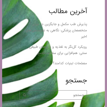
آخرین مطالب
پذیرش طب مکمل و جایگزین در میان
متخصصان پزشکی: نگاهی به نظرسنجی‌های
اخیر
رویکرد کل‌نگر به تغذیه و داروهای طبیعی
سنتی: هم‌افزایی برای سلامت جامع
مصلحات لبنیات کدامند؟
جستجو