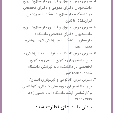
مدرس درس “حقوق و قوانين داروسازي”، براي
دانشجويان دكتراي عمومي و دكتراي تخصصي
در دانشكده داروسازي دانشگاه علوم پزشكي
تهران،1382 تاكنون
مدرس درس “حقوق و قوانين داروسازي”، براي
دانشجويان دكتراي تخصصي دانشكده
داروسازي دانشگاه علوم پزشكي شهيد بهشتی،
1390- 1387
مدرس درس “اخلاق و حقوق در دندانپزشكي”،
براي دانشجويان دكتراي عمومي و دكتراي
تخصصي در دانشكده دندانپزشكي دانشگاه
شاهد، 1387تاكنون
مدرس درس “آناتومي و فيزيولوزي انسان”،
براي دانشجويان دوره هاي كارداني، كارشناسي
و كارشناسي ارشد دانشگاه امام حسين(ع)،
1380- 1377
پایان نامه های نظارت شده: