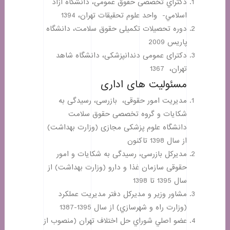
دكتراي تخصصی حقوق عمومی، دانشگاه آزاد
اسلامي- واحد علوم تحقیقات تهران، 1394
دوره تحصیلات تکمیلی حقوق سلامت، دانشگاه
پاریس 2009
دكترای عمومی دندانپزشكی، دانشگاه شاهد
تهران، 1367
مسئولیت های اداری
مدیریت امور حقوقی، بازرسی، رسیدگی به
شکایات و گروه تخصصی حقوق سلامت
دانشگاه علوم پزشکی مجازی (وزارت بهداشت)
از سال 1398 تاکنون
مدیرکل بازرسی، رسیدگی به شکایات و امور
حقوقی سازمان غذا و دارو (وزارت بهداشت) از
سال 1395 تا 1398
مشاور وزير و مديركل دفتر مدیریت عملکرد
(وزارت راه و شهرسازي) از سال 1395-1387
عضو اصلي شوراي حل اختلاف تهران (منصوب از