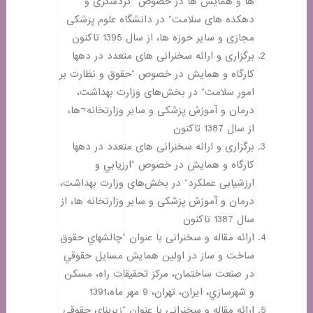
ها و همايش ها در خصوص “گردشگری و
دهکده های سلامت” در دانشگاه علوم پزشکی
مجازی و سایر حوزه ها، از سال 1395 تاکنون
برگزاری و ارائه سخنرانی های متعدد در دهها
کارگاه و همايش در خصوص “حقوق و نظارت بر
امور سلامت” در بخش‌های وزارت بهداشت،
درمان و آموزش پزشکی و سایر وزارتخانه¬ها،
از سال 1387 تاکنون
برگزاری و ارائه سخنرانی های متعدد در دهها
کارگاه و همايش در خصوص “ارزيابي و
ارزشیابی عملكرد” در بخش‌های وزارت بهداشت،
درمان و آموزش پزشکی و سایر وزارتخانه ها، از
سال 1387 تاکنون
ارائه مقاله و سخنرانی با عنوان “چالشهاي حقوق
ساخت و ساز در اولین همایش مسايل حقوقي
در صنعت ساختمان، مركز تحقيقات راه، مسكن
و شهرسازي، ایران، تهران، 9 مهر ماه،1391
ارائه مقاله و سخنرانی با عنوان “زیربنای حقوقی