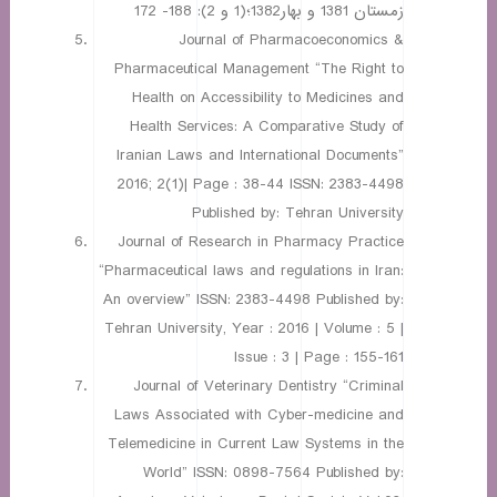
زمستان 1381 و بهار1382؛(1 و 2): 188- 172
Journal of Pharmacoeconomics &
Pharmaceutical Management “The Right to
Health on Accessibility to Medicines and
Health Services: A Comparative Study of
Iranian Laws and International Documents”
2016; 2(1)| Page : 38-44 ISSN: 2383-4498
Published by: Tehran University
Journal of Research in Pharmacy Practice
“Pharmaceutical laws and regulations in Iran:
An overview” ISSN: 2383-4498 Published by:
Tehran University, Year : 2016 | Volume : 5 |
Issue : 3 | Page : 155-161
Journal of Veterinary Dentistry “Criminal
Laws Associated with Cyber-medicine and
Telemedicine in Current Law Systems in the
World” ISSN: 0898-7564 Published by: