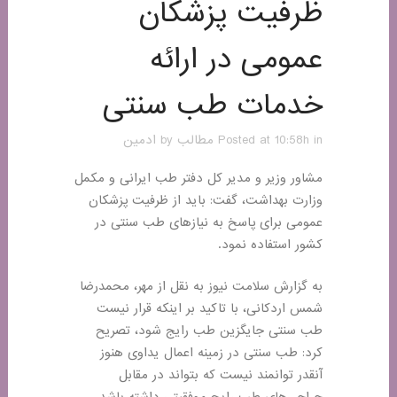
ظرفیت پزشکان
عمومی در ارائه
خدمات طب سنتی
in
Posted at 10:58h
مطالب
by
ادمین
مشاور وزیر و مدیر کل دفتر طب ایرانی و مکمل
وزارت بهداشت، گفت: باید از ظرفیت پزشکان
عمومی برای پاسخ به نیازهای طب سنتی در
کشور استفاده نمود.
به گزارش سلامت نیوز به نقل از مهر، محمدرضا
شمس اردکانی، با تاکید بر اینکه قرار نیست
طب سنتی جایگزین طب رایج شود، تصریح
کرد: طب سنتی در زمینه اعمال یداوی هنوز
آنقدر توانمند نیست که بتواند در مقابل