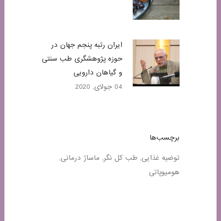
ایران رتبه پنجم جهان در
حوزه پژوهشگری طب سنتی
و گیاهان دارویی
04 جولای, 2020
برچسب‌ها
توضیه غذایی
طب کل نگر
ماساژ درمانی
هومیوپاتی