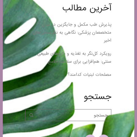
آخرین مطالب
پذیرش طب مکمل و جایگزین در میان
متخصصان پزشکی: نگاهی به نظرسنجی‌های
اخیر
رویکرد کل‌نگر به تغذیه و داروهای طبیعی
سنتی: هم‌افزایی برای سلامت جامع
مصلحات لبنیات کدامند؟
جستجو