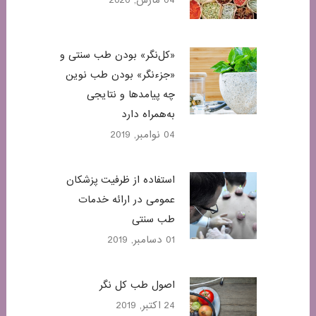
04 مارس, 2020
«کل‌نگر» بودن طب سنتی و
«جزء‌نگر» بودن طب نوین
چه پیامدها و نتایجی
به‌همراه دارد
04 نوامبر, 2019
استفاده از ظرفیت پزشکان
عمومی در ارائه خدمات
طب سنتی
01 دسامبر, 2019
اصول طب کل نگر
24 اکتبر, 2019