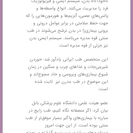
ناخودآگاه بدن، سیستم ایمنی و فیزیولوژیک
فرد را مدیریت می‌کنند. انواع واسطه‌ها و
پالس‌های عصبی، آنزیم‌ها و هورمون‌هایی را که
جهت حفظ سلامتی در برابر عوامل درونی و
برونی بیماری‌زا در بدن ترشح می‌شوند در طب
سنتی قوه مدبره می‌نامند. سیستم ایمنی بدن
نیز جزئی از قوه مدبره است.
این متخصص طب ایرانی یادآور شد: خوردن
شیرینی‌جات و غذا‌های چرب و سنگین در زمان
شیوع بیماری‌های ویروسی و حاد ممنوع‌اند و
این موضوع در طب مدرن نیز ثابت شده
است.
عضو هیئت علمی دانشگاه علوم پزشکی بابل
بیان کرد: اگر منصفانه نگاه کنیم، طب رایج در
مبارزه با بیماری‌های واگیر بسیار موفق‌تر از طب
سنتی بوده است. از این جهت امروز
دستاورد‌های بیشتری نسبت به گذشته در حوزه