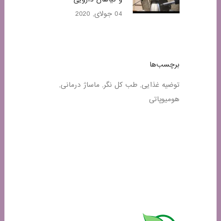
04 جولای, 2020
برچسب‌ها
توضیه غذایی
طب کل نگر
ماساژ درمانی
هومیوپاتی