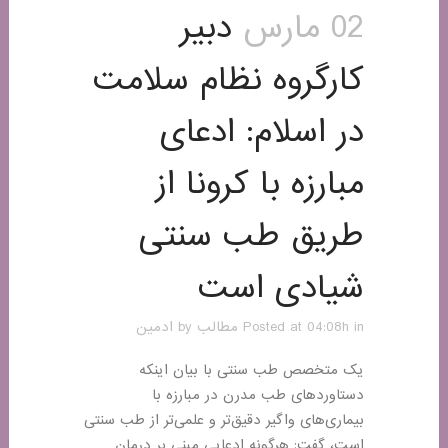
02 مارس
دبیر
کارگروه نظام سلامت
در اسلام: ادعای
مبارزه با کرونا از
طریق طب سنتی
شیادی است
in
Posted at 04:08h
مطالب
by
ادمین
یک متخصص طب سنتی با بیان اینکه
دستاوردهای طب مدرن در مبارزه با
بیماری‌های واگیر دقیق‌تر و علمی‌تر از طب سنتی
است، گفت: هرگونه ادعایی مبنی بر درمان