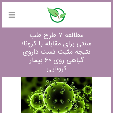
مطالعه ۷ طرح طب
سنتی برای مقابله با کرونا/
نتیجه مثبت تست داروی
گیاهی روی ۶۰ بیمار
کرونایی