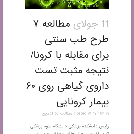
11 جولای
مطالعه ۷
طرح طب سنتی
برای مقابله با کرونا/
نتیجه مثبت تست
داروی گیاهی روی ۶۰
بیمار کرونایی
in
Posted at 12:48h
مطالب
by
ادمین
رئیس دانشکده پزشکی دانشگاه علوم پزشکی
تبریز گفت: در حال حاضر محققان علمی و