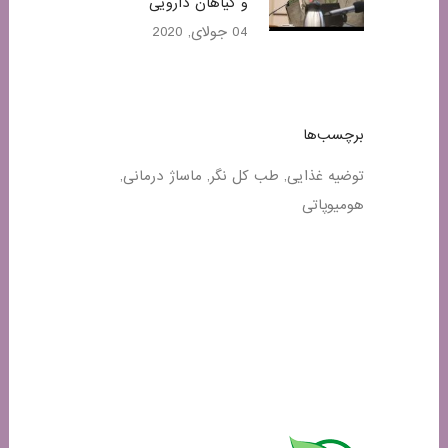
و گیاهان دارویی
04 جولای, 2020
برچسب‌ها
توضیه غذایی
طب کل نگر
ماساژ درمانی
هومیوپاتی