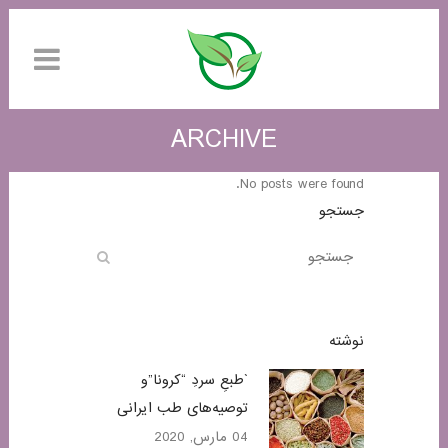
ARCHIVE
No posts were found.
جستجو
نوشته
`طبعِ سردِ “کرونا”و
توصیه‌های طب ایرانی
04 مارس, 2020