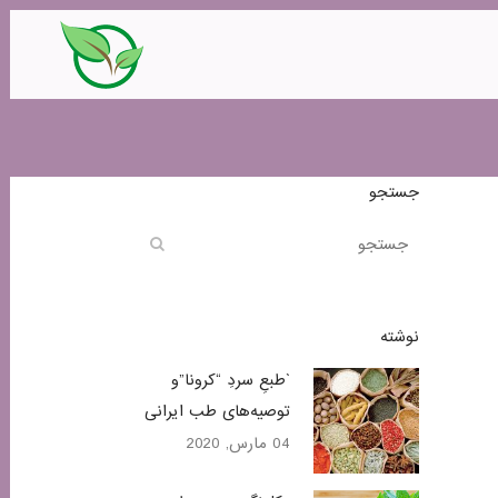
جستجو
نوشته
`طبعِ سردِ “کرونا”و
توصیه‌های طب ایرانی
04 مارس, 2020