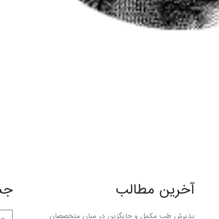
آخرین مطالب
جس
پذیرش طب مکمل و جایگزین در میان متخصصان