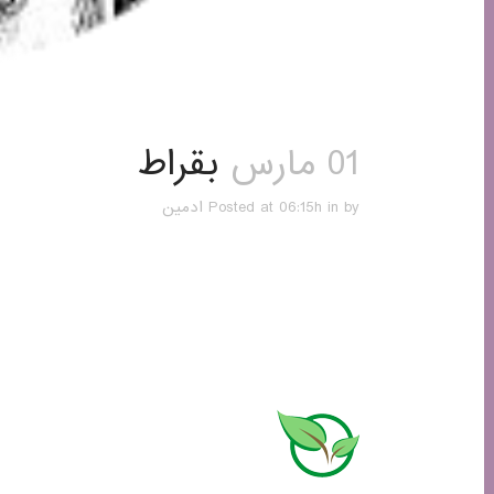
01 مارس
بقراط
by
in
Posted at 06:15h
ادمین