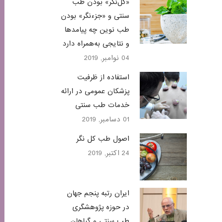
«کل‌نگر» بودن طب
سنتی و «جزء‌نگر» بودن
طب نوین چه پیامدها
و نتایجی به‌همراه دارد
04 نوامبر, 2019
استفاده از ظرفیت
پزشکان عمومی در ارائه
خدمات طب سنتی
01 دسامبر, 2019
اصول طب کل نگر
24 اکتبر, 2019
ایران رتبه پنجم جهان
در حوزه پژوهشگری
طب سنتی و گیاهان