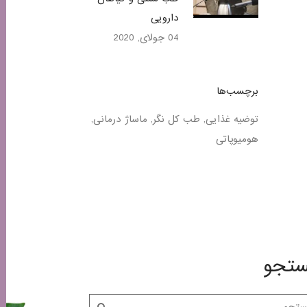
دارویی
04 جولای, 2020
برچسب‌ها
توضیه غذایی
طب کل نگر
ماساژ درمانی
هومیوپاتی
تجو