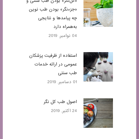
«کل‌نگر» بودن طب سنتی و
«جزء‌نگر» بودن طب نوین
چه پیامدها و نتایجی
به‌همراه دارد
04 نوامبر, 2019
استفاده از ظرفیت پزشکان
عمومی در ارائه خدمات
طب سنتی
01 دسامبر, 2019
اصول طب کل نگر
24 اکتبر, 2019