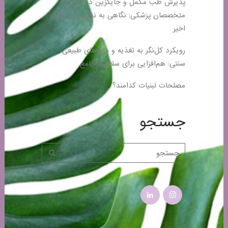
پذیرش طب مکمل و جایگزین در میان
متخصصان پزشکی: نگاهی به نظرسنجی‌های
اخیر
رویکرد کل‌نگر به تغذیه و داروهای طبیعی
سنتی: هم‌افزایی برای سلامت جامع
مصلحات لبنیات کدامند؟
جستجو