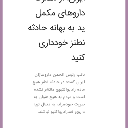
داروهای مکمل
ید به بهانه حادثه
نطنز خودداری
کنيد
نائب رئیس انجمن داروسازان
ایران گفت: در حادثه نطنز هیچ
ماده رادیواکتیوی منتشر نشده
است و مردم به هیچ عنوان به
صورت خودسرانه به دنبال تهیه
داروی ضدرادیواکتیو نباشند.