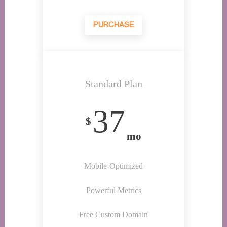
PURCHASE
Standard Plan
37
$
mo
Mobile-Optimized
Powerful Metrics
Free Custom Domain