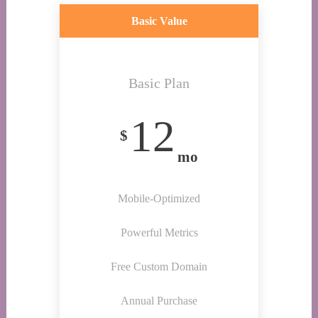
Basic Value
Basic Plan
12
$
mo
Mobile-Optimized
Powerful Metrics
Free Custom Domain
Annual Purchase