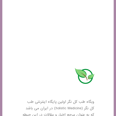
وبگاه طب کل نگر اولین پایگاه اینترنتی طب
کل نگر (holistic Medicine) در ایران می باشد
که به عنوان مرجع اخبار و مقالات در این حیطه