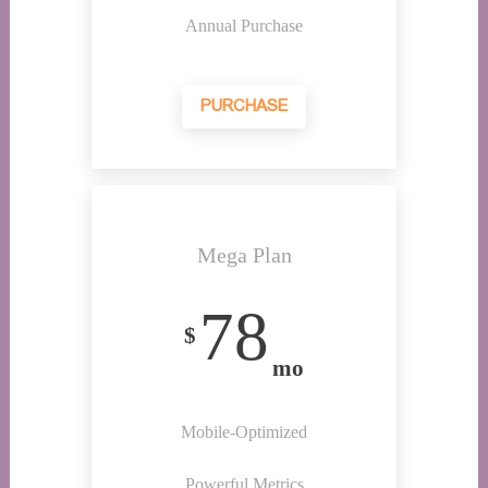
Annual Purchase
PURCHASE
Mega Plan
78
$
mo
Mobile-Optimized
Powerful Metrics