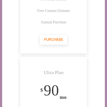
Free Custom Domain
Annual Purchase
PURCHASE
Ultra Plan
90
$
mo